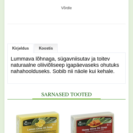
Võrdle
Kirjeldus
Koostis
Lummava lõhnaga, sügavniisutav ja toitev
naturaalne oliiviõliseep igapäevaseks ohutuks
nahahoolduseks. Sobib nii näole kui kehale.
SARNASED TOOTED