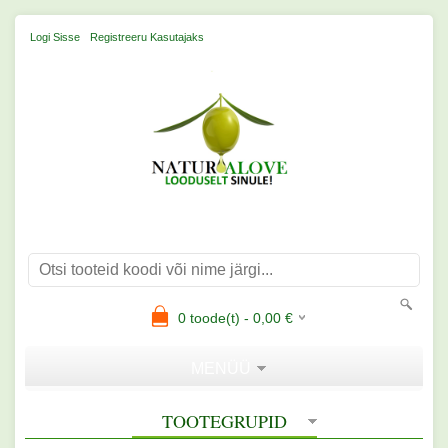
Logi Sisse
Registreeru Kasutajaks
0
toode(t) -
0,00
€
MENÜÜ
TOOTEGRUPID